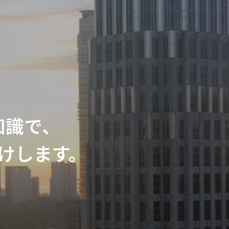
知識で、
けします。