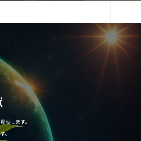
献
貢献します。
す。