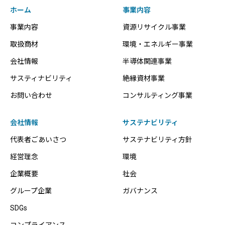
ホーム
事業内容
事業内容
資源リサイクル事業
取扱商材
環境・エネルギー事業
会社情報
半導体関連事業
サスティナビリティ
絶縁資材事業
お問い合わせ
コンサルティング事業
会社情報
サステナビリティ
代表者ごあいさつ
サステナビリティ方針
経営理念
環境
企業概要
社会
グループ企業
ガバナンス
SDGs