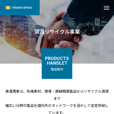
資源リサイクル事業
PRODUCTS
HANDLET
取扱商材
東滬商事は、先端素材、環境・絶縁関連製品からリサイクル資源
まで
幅広い分野の製品を国内外のネットワークを活かして安定供給し
ています。