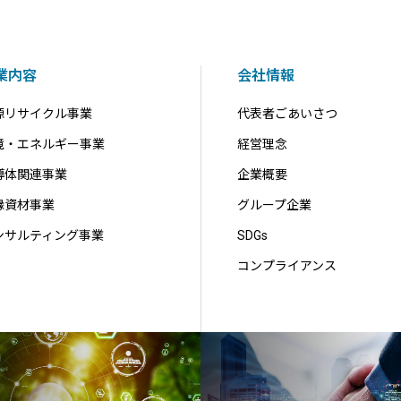
業内容
会社情報
源リサイクル事業
代表者ごあいさつ
境・エネルギー事業
経営理念
導体関連事業
企業概要
縁資材事業
グループ企業
ンサルティング事業
SDGs
コンプライアンス