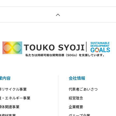
業内容
会社情報
源リサイクル事業
代表者ごあいさつ
境・エネルギー事業
経営理念
導体関連事業
企業概要
縁資材事業
グループ企業