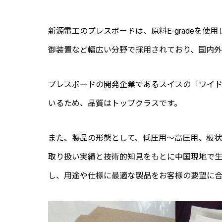
新源電工のプレスボードは、原料E-gradeを
御装置など幅広い分野で採用されており、国内外
プレスボードの開発企業であるスイスの「ワイ
いるため、品質はトップクラスです。
また、製品の形態として、低圧用～高圧用、板
取り扱い実績と技術的知見をもとに中国現地で
し、用途や仕様に最適な製品をお客様の要望に合