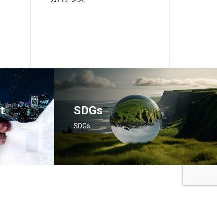
t
SDGs
SDGs