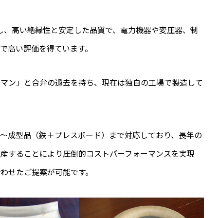
使用し、高い絶縁性と安定した品質で、電力機器や変圧器、制
で高い評価を得ています。
ドマン」と合弁の過去を持ち、現在は独自の工場で製造して
状～成型品（鉄＋プレスボード）まで対応しており、長年の
生産することにより圧倒的コストパーフォーマンスを実現
わせたご提案が可能です。