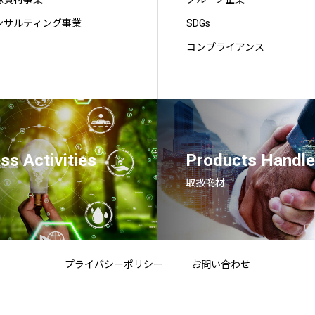
ンサルティング事業
SDGs
コンプライアンス
ss Activities
Products Handle
取扱商材
プライバシーポリシー
お問い合わせ
Copyright(c) TOUKO-SYOJI 1996-2025 All RIght Reserved.